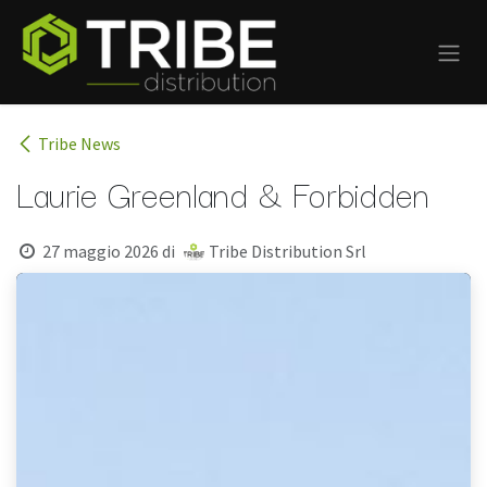
Passa al contenuto
Tribe News
Laurie Greenland & Forbidden
27 maggio 2026
di
Tribe Distribution Srl