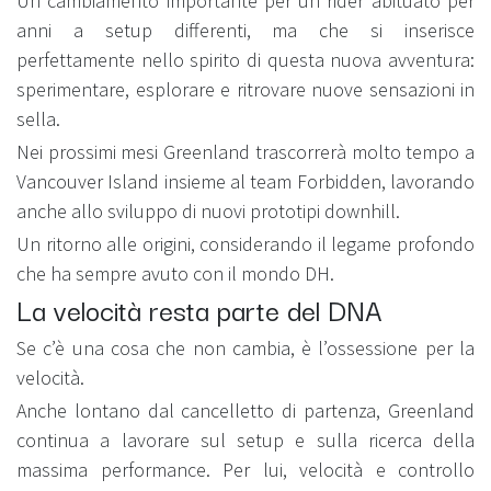
Un cambiamento importante per un rider abituato per
anni a setup differenti, ma che si inserisce
perfettamente nello spirito di questa nuova avventura:
sperimentare, esplorare e ritrovare nuove sensazioni in
sella.
Nei prossimi mesi Greenland trascorrerà molto tempo a
Vancouver Island insieme al team Forbidden, lavorando
anche allo sviluppo di nuovi prototipi downhill.
Un ritorno alle origini, considerando il legame profondo
che ha sempre avuto con il mondo DH.
La velocità resta parte del DNA
Se c’è una cosa che non cambia, è l’ossessione per la
velocità.
Anche lontano dal cancelletto di partenza, Greenland
continua a lavorare sul setup e sulla ricerca della
massima performance. Per lui, velocità e controllo