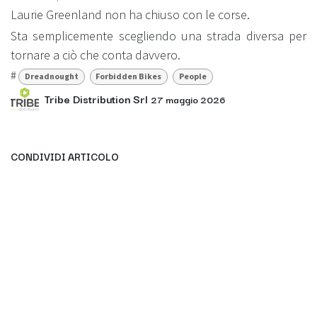
Laurie Greenland non ha chiuso con le corse.
Sta semplicemente scegliendo una strada diversa per
tornare a ciò che conta davvero.
#
Dreadnought
Forbidden Bikes
People
Tribe Distribution Srl
27 maggio 2026
CONDIVIDI ARTICOLO
ETICHETTE
Dreadnought
Forbidden Bikes
People