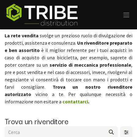
Passa al contenuto
La rete vendita
svolge un prezioso ruolo di divulgazione dei
prodotti, assistenza e consulenza.
Un rivenditore preparato
e ben assortito
è il miglior referente per i tuoi acquisti: in
caso di acquisto di una bicicletta, per esempio, saprete di
poter contare su un
servizio di meccanica professionale
,
pre e post vendita e nel caso di accessori, invece, rivolgervi al
negoziante vi consentirà di toccare con mano i prodotti e
farvi consigliare.
Trova un nostro rivenditore
autorizzato
vicino a te. Per qualunque necessità o
informazione non esitare a
contattarci
.
Trova un rivenditore