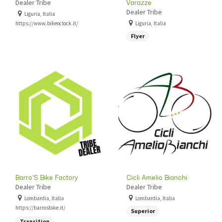
Varazze
Dealer Tribe
Dealer Tribe
Liguria, Italia
https://www.bikeoclock.it/
Liguria, Italia
Flyer
Barro'S Bike Factory
Cicli Amelio Bianchi
Dealer Tribe
Dealer Tribe
Lombardia, Italia
Lombardia, Italia
https://barrosbike.it/
Superior
Transition