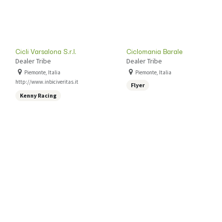
Cicli Varsalona S.r.l.
Ciclomania Barale
Dealer Tribe
Dealer Tribe
Piemonte, Italia
Piemonte, Italia
http://www.inbiciveritas.it
Flyer
Kenny Racing