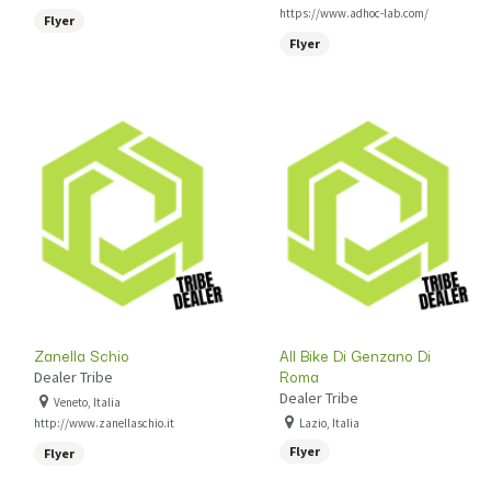
https://www.adhoc-lab.com/
Flyer
Flyer
Zanella Schio
All Bike Di Genzano Di
Roma
Dealer Tribe
Dealer Tribe
Veneto, Italia
http://www.zanellaschio.it
Lazio, Italia
Flyer
Flyer