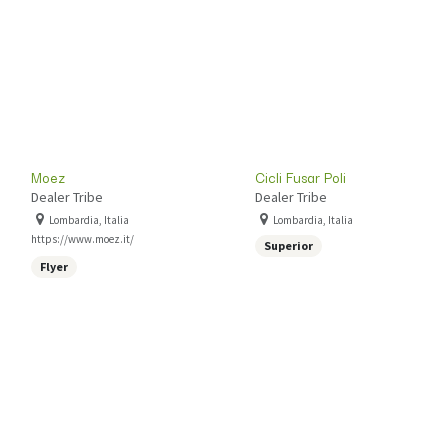
Moez
Cicli Fusar Poli
Dealer Tribe
Dealer Tribe
Lombardia, Italia
Lombardia, Italia
https://www.moez.it/
Superior
Flyer