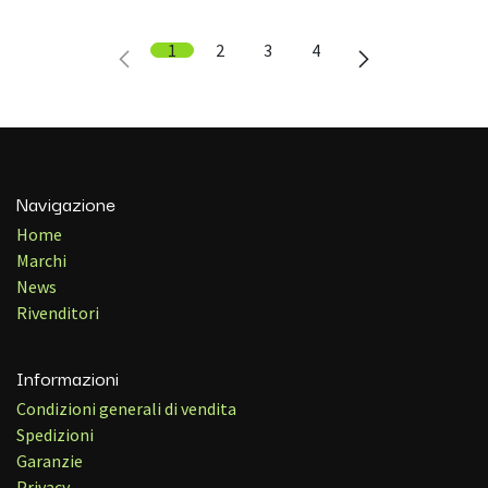
1
2
3
4
Navigazione
Home
Marchi
News
Rivenditori
Informazioni
Condizioni generali di vendita
Spedizioni
Garanzie
Privacy