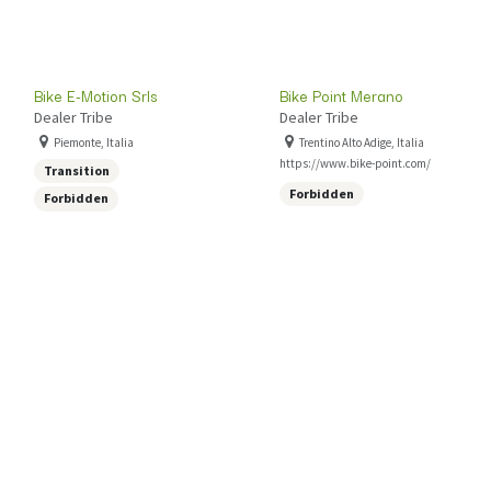
Bike E-Motion Srls
Bike Point Merano
Dealer Tribe
Dealer Tribe
Piemonte, Italia
Trentino Alto Adige, Italia
https://www.bike-point.com/
Transition
Forbidden
Forbidden