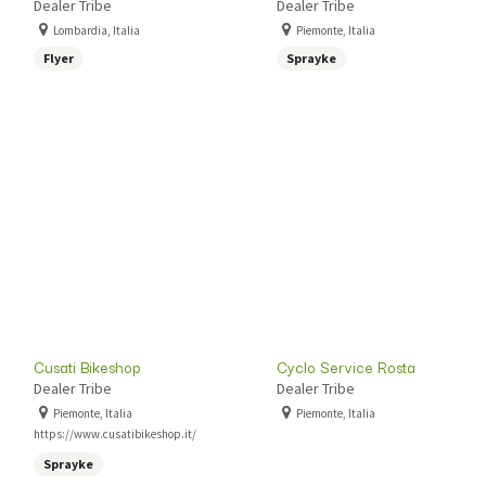
Dealer Tribe
Dealer Tribe
Lombardia, Italia
Piemonte, Italia
Flyer
Sprayke
Cusati Bikeshop
Cyclo Service Rosta
Dealer Tribe
Dealer Tribe
Piemonte, Italia
Piemonte, Italia
https://www.cusatibikeshop.it/
Sprayke