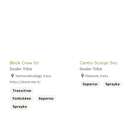
Black Crew Srl
Centro Scarpa Snc
Dealer Tribe
Dealer Tribe
Trentino Alto Adige, Italia
Piemonte, Italia
https://blackcrew.it/
Superior
Sprayke
Transition
Forbidden
Superior
Sprayke