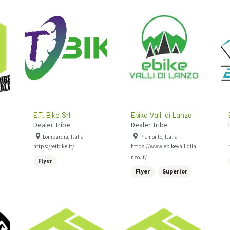
E.T. Bike Srl
Ebike Valli di Lanzo
Dealer Tribe
Dealer Tribe
Lombardia, Italia
Piemonte, Italia
https://etbike.it/
https://www.ebikevallidila
nzo.it/
Flyer
Flyer
Superior