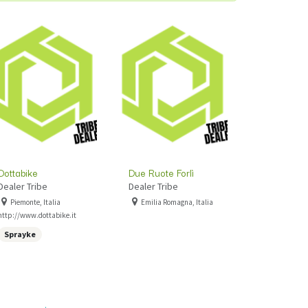
Dottabike
Due Ruote Forlì
Dealer Tribe
Dealer Tribe
Piemonte, Italia
Emilia Romagna, Italia
http://www.dottabike.it
Sprayke