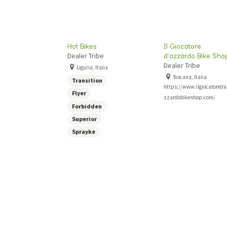
Hot Bikes
Il Giocatore
d'azzardo Bike Sho
Dealer Tribe
Dealer Tribe
Liguria, Italia
Toscana, Italia
Transition
https://www.ilgiocatoreda
Flyer
zzardobikeshop.com/
Forbidden
Superior
Sprayke