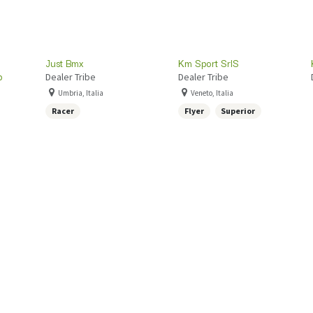
Just Bmx
Km Sport SrlS
p
Dealer Tribe
Dealer Tribe
Umbria, Italia
Veneto, Italia
Racer
Flyer
Superior