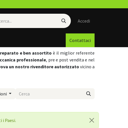
Accedi
Contattaci
preparato e ben assortito
è il miglior referente
eccanica professionale
, pre e post vendita e nel
rova un nostro rivenditore autorizzato
vicino a
ioni
 i Paesi.