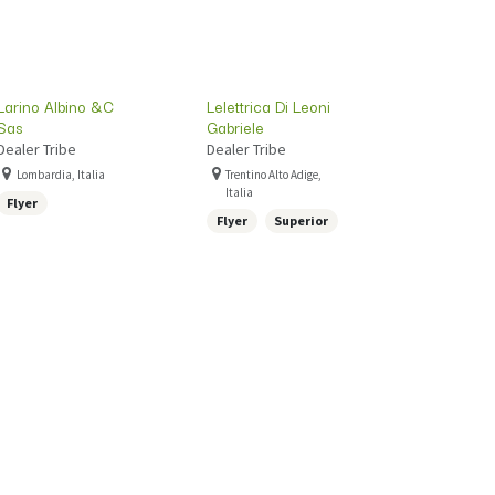
Larino Albino &C
Lelettrica Di Leoni
Sas
Gabriele
Dealer Tribe
Dealer Tribe
Lombardia, Italia
Trentino Alto Adige,
Italia
Flyer
Flyer
Superior