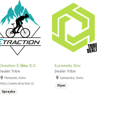
Etraction E-Bike S.C.
Euromoto Snc
Dealer Tribe
Dealer Tribe
Piemonte, Italia
Lombardia, Italia
https://www.etraction.it/
Flyer
Sprayke