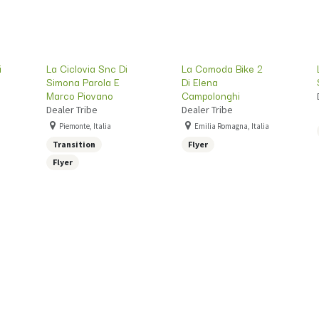
i
La Ciclovia Snc Di
La Comoda Bike 2
Simona Parola E
Di Elena
Marco Piovano
Campolonghi
Dealer Tribe
Dealer Tribe
Piemonte, Italia
Emilia Romagna, Italia
Transition
Flyer
Flyer