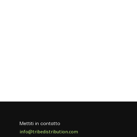
Mettiti in contatto
info@tribedistribution.com