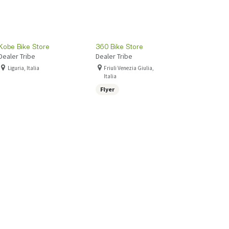
Kobe Bike Store
360 Bike Store
Dealer Tribe
Dealer Tribe
Liguria, Italia
Friuli Venezia Giulia,
Italia
Flyer