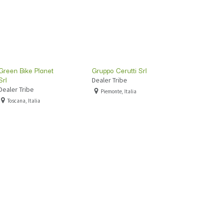
Green Bike Planet
Gruppo Cerutti Srl
Srl
Dealer Tribe
Dealer Tribe
Piemonte, Italia
Toscana, Italia