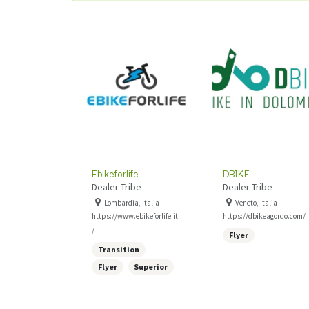
Ebikeforlife
DBIKE
Dealer Tribe
Dealer Tribe
Lombardia, Italia
Veneto, Italia
https://www.ebikeforlife.it
https://dbikeagordo.com/
/
Flyer
Transition
Flyer
Superior