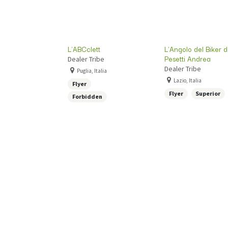
L'ABCclett
L'Angolo del Biker d
Pesetti Andrea
Dealer Tribe
Dealer Tribe
Puglia, Italia
Lazio, Italia
Flyer
Flyer
Superior
Forbidden