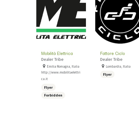
Mobilità Elettrica
Fattore Ciclo
Dealer Tribe
Dealer Tribe
Emilia Romagna, Italia
Lombardia, Italia
http://www.mobilitaelettri
Flyer
ca.it
Flyer
Forbidden