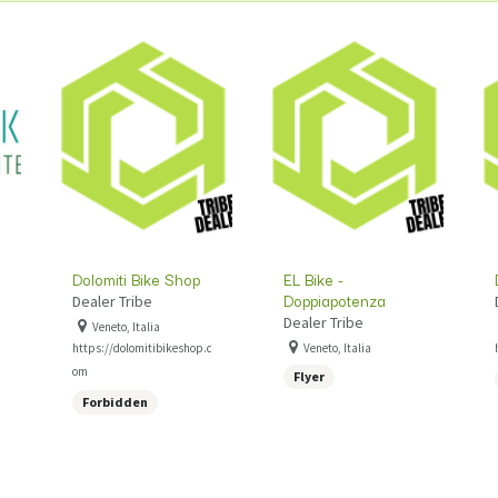
Dolomiti Bike Shop
EL Bike -
Doppiapotenza
Dealer Tribe
Dealer Tribe
Veneto, Italia
https://dolomitibikeshop.c
Veneto, Italia
om
Flyer
Forbidden