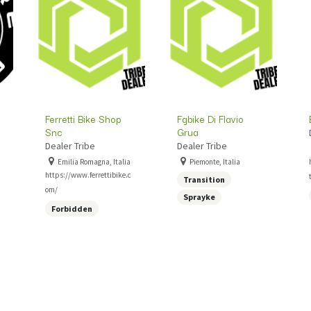
Ferretti Bike Shop
Fgbike Di Flavio
Snc
Grua
Dealer Tribe
Dealer Tribe
Emilia Romagna, Italia
Piemonte, Italia
https://www.ferrettibike.c
Transition
om/
Sprayke
Forbidden