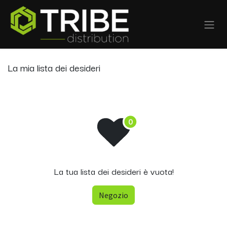
Passa al contenuto
La mia lista dei desideri
La tua lista dei desideri è vuota!
Negozio