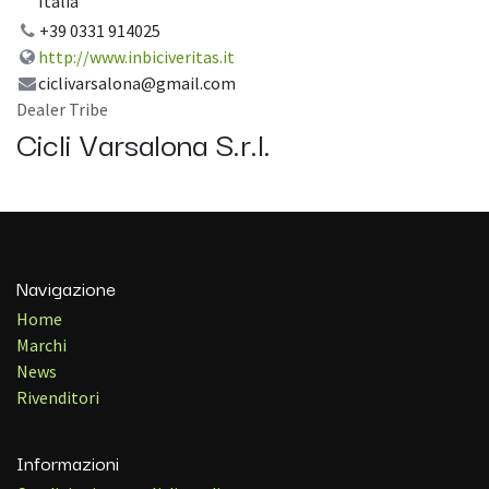
Italia
+39 0331 914025
http://www.inbiciveritas.it
ciclivarsalona@gmail.com
Dealer Tribe
Cicli Varsalona S.r.l.
Navigazione
Home
Marchi
News
Rivenditori
Informazioni