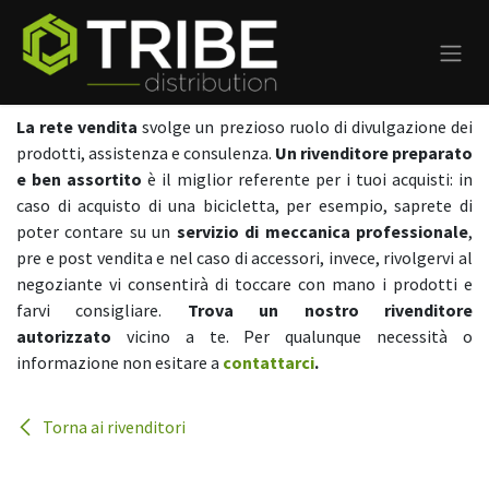
Passa al contenuto
La rete vendita
svolge un prezioso ruolo di divulgazione dei
prodotti, assistenza e consulenza.
Un rivenditore preparato
e ben assortito
è il miglior referente per i tuoi acquisti: in
caso di acquisto di una bicicletta, per esempio, saprete di
poter contare su un
servizio di meccanica professionale
,
pre e post vendita e nel caso di accessori, invece, rivolgervi al
negoziante vi consentirà di toccare con mano i prodotti e
farvi consigliare.
Trova un nostro rivenditore
autorizzato
vicino a te. Per qualunque necessità o
informazione non esitare a
contattarci
.
Torna ai rivenditori