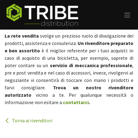
Passa al contenuto
La rete vendita
svolge un prezioso ruolo di divulgazione dei
prodotti, assistenza e consulenza.
Un rivenditore preparato
e ben assortito
è il miglior referente per i tuoi acquisti: in
caso di acquisto di una bicicletta, per esempio, saprete di
poter contare su un
servizio di meccanica professionale
,
pre e post vendita e nel caso di accessori, invece, rivolgervi al
negoziante vi consentirà di toccare con mano i prodotti e
farvi consigliare.
Trova un nostro rivenditore
autorizzato
vicino a te. Per qualunque necessità o
informazione non esitare a
contattarci
.
Torna ai rivenditori