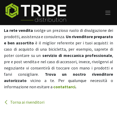
Passa al contenuto
La rete vendita
svolge un prezioso ruolo di divulgazione dei
prodotti, assistenza e consulenza.
Un rivenditore preparato
e ben assortito
è il miglior referente per i tuoi acquisti: in
caso di acquisto di una bicicletta, per esempio, saprete di
poter contare su un
servizio di meccanica professionale
,
pre e post vendita e nel caso di accessori, invece, rivolgervi al
negoziante vi consentirà di toccare con mano i prodotti e
farvi consigliare.
Trova un nostro rivenditore
autorizzato
vicino a te. Per qualunque necessità o
informazione non esitare a
contattarci
.
Torna ai rivenditori