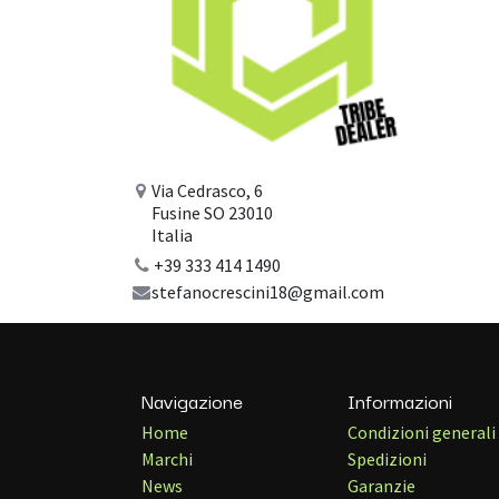
Via Cedrasco, 6
Fusine SO 23010
Italia
+39 333 414 1490
stefanocrescini18@gmail.com
Navigazione
Informazioni
Home
Condizioni generali 
Marchi
Spedizioni
News
Garanzie