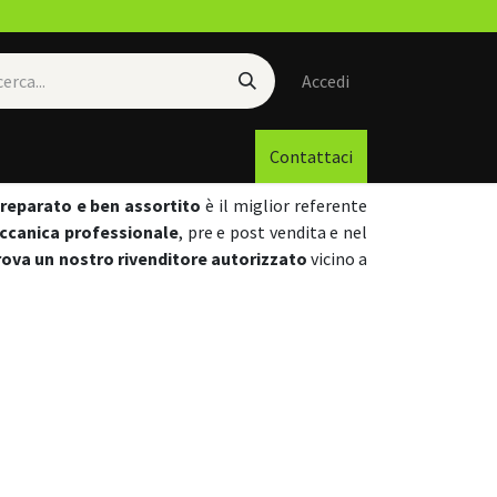
Accedi
Contattaci
preparato e ben assortito
è il miglior referente
eccanica professionale
, pre e post vendita e nel
rova un nostro rivenditore autorizzato
vicino a