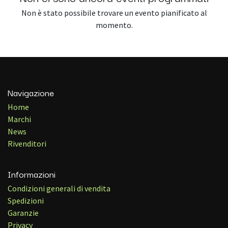
Non è stato possibile trovare un evento pianificato al
momento.
Navigazione
Home
Marchi
News
Rivenditori
Informazioni
Condizioni generali di vendita
Spedizioni
Garanzie
Privacy